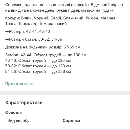
Сорочка подовжена вільна в стилі оверсайз. Відмінний варіант
на вихід та на кожен день, рукав підвертається на ґудзик.
Кольри: Білий, Чорний, Барбі, Блакитний, Лимон, Малина,
Трава, Шоколад, Помаранчевий
➡️Розміри: 42-44; 46-48
➡️Розміри батал: 50-52, 54-56
Довжина на будь-який розмір: 67-69 см
Заміри: 42-44: Обхват грудей — до 100 см
46-48: Обхват грудей — до 110 см
50-52: Обхват грудей — до 123 см
54-56: Обхват грудей — до 138 см
Приховати
Характеристики
Основні
Вид виробу
Сорочка