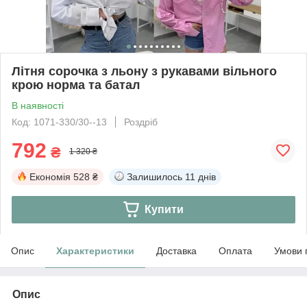
Літня сорочка з льону з рукавами вільного
крою норма та батал
В наявності
Код: 1071-330/30--13
Роздріб
792
₴
1 320 ₴
Економія
528 ₴
Залишилось
11 днів
Купити
Опис
Характеристики
Доставка
Оплата
Умови 
Опис