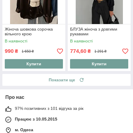
Жіноча шовкова сорочка
БЛУЗА жіноча з довгими
вільного крою
рукавами
В наявності
В наявності
990
774,60
₴
₴
1 650 ₴
1 291 ₴
Купити
Купити
Показати ще
Про нас
97% позитивних з 101 відгука за рік
Працює з 10.05.2015
м. Одеса