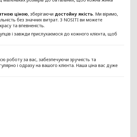
ятною ціною
, зберігаючи
достойну якість
. Ми віримо,
ьність без значних витрат. З NOSITI ви можете
красу та впевненість.
упців і завжди прислухаємося до кожного клієнта, щоб
сю роботу за вас, забезпечуючи зручність та
улярно і одразу на вашого клієнта. Наша ціна вас дуже