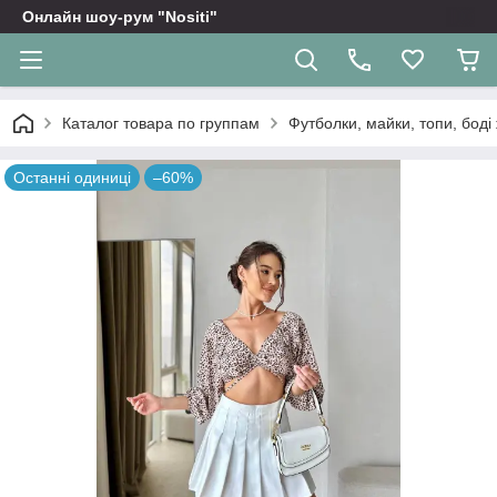
Онлайн шоу-рум "Nositi"
Каталог товара по группам
Футболки, майки, топи, боді 
Останні одиниці
–60%