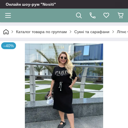
Онлайн шоу-рум "Nositi"
Каталог товара по группам
Сукні та сарафани
Літнє
–40%