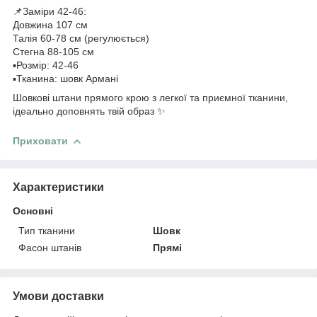
📌Заміри 42-46:
Довжина 107 см
Талія 60-78 см (регулюється)
Стегна 88-105 см
▪️Розмір: 42-46
▪️Тканина: шовк Армані
Шовкові штани прямого крою з легкої та приємної тканини,
ідеально доповнять твій образ ✨
Приховати
Характеристики
Основні
Тип тканини
Шовк
Фасон штанів
Прямі
Умови доставки