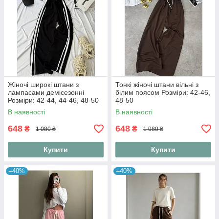
Жіночі широкі штани з
Тонкі жіночі штани вільні з
лампасами демісезонні
білим поясом Розміри: 42-46,
Розміри: 42-44, 44-46, 48-50
48-50
В наявності
В наявності
648
648
₴
₴
1 080 ₴
1 080 ₴
Купити
Купити
–40%
–40%