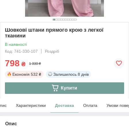
Шовкові штани прямого крою з легкої
тканини
В наявності
Код: 741-330-107
Роздріб
798
₴
1 330 ₴
Економія
532 ₴
Залишилось
8 днів
Купити
пис
Характеристики
Доставка
Оплата
Умови пове
Опис