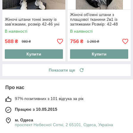
Жіночі об'ємні штани з
Жіночі штани тонкі знизу із
плащової тканини 2в1 із
зав'язками, розмір 42-46 уні
затяжками Розмір: 42-48
Oversize
В наявності
В наявності
588
756
₴
₴
980 ₴
1 260 ₴
Купити
Купити
Показати ще
Про нас
97% позитивних з 101 відгука за рік
Працює з 10.05.2015
м. Одеса
проспект Небесної Сотні, 2 65101, Одеса, Україна