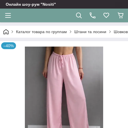
Онлайн шоу-рум "Nositi"
Каталог товара по группам
Штани та лосини
Шовкові
–40%