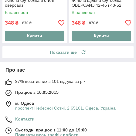
Жіноча футболка в стилі
Жіноча щільна футболка
оверсайз
ОВЕРСАЙЗ 42-46 і 48-52
В наявності
В наявності
348
348
₴
₴
870 ₴
870 ₴
Купити
Купити
Показати ще
Про нас
97% позитивних з 101 відгука за рік
Працює з 10.05.2015
м. Одеса
проспект Небесної Сотні, 2 65101, Одеса, Україна
Контакти
Сьогодні працює з 11:00 до 19:00
Показати весь графік роботи