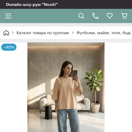
Онлайн шоу-рум "Nositi"
Каталог товара по группам
Футболки, майки, топи, боді 
–40%