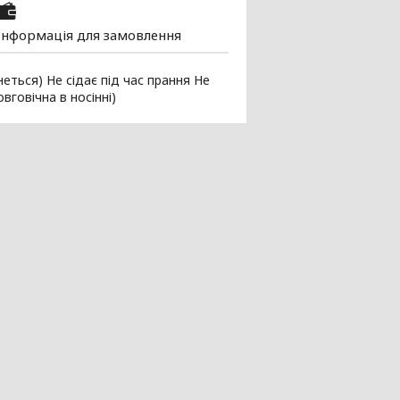
Інформація для замовлення
еться) Не сідає під час прання Не
вговічна в носінні)