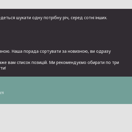
деться шукати одну потрібну річ, серед сотні інших.
изною. Наша порада сортувати за новизною, ви одразу
каже вам список позицій. Ми рекомендуємо обирати по три
ти!
сті