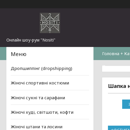
Онлайн шоу-рум "Nositi"
Головна + Ка
Повернення 
Дропшиппінг (dropshipping)
Жіночі спортивні костюми
Шапка н
Жіночі сукні та сарафани
Жіночі худі, світшоти, кофти
Жіночі штани та лосини