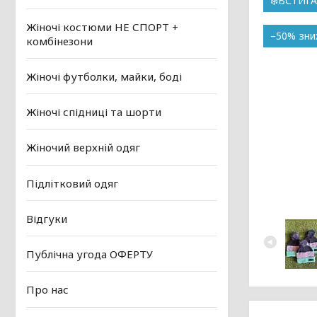
❄️ВСТИГ
Жіночі костюми НЕ СПОРТ +
–50%
комбінезони
Жіночі футболки, майки, боді
Жіночі спідниці та шорти
Жіночий верхній одяг
Підлітковий одяг
Відгуки
Публічна угода ОФЕРТУ
Про нас