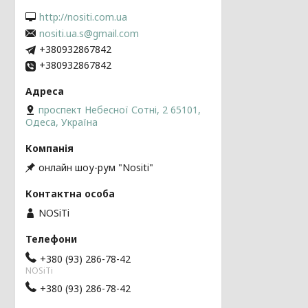
http://nositi.com.ua
nositi.ua.s@gmail.com
+380932867842
+380932867842
проспект Небесної Сотні, 2 65101,
Одеса, Україна
онлайн шоу-рум "Nositi"
NOSiTi
+380 (93) 286-78-42
NOSiTi
+380 (93) 286-78-42