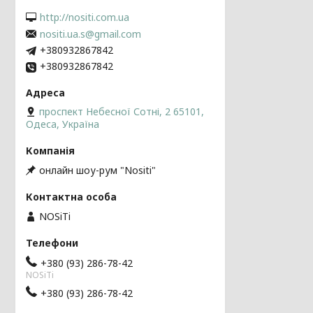
http://nositi.com.ua
nositi.ua.s@gmail.com
+380932867842
+380932867842
проспект Небесної Сотні, 2 65101,
Одеса, Україна
онлайн шоу-рум "Nositi"
NOSiTi
+380 (93) 286-78-42
NOSiTi
+380 (93) 286-78-42