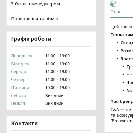
Зв'язок з менеджером
Опис
Повернення та обмін
Цей товар
Тепла зим
Графік роботи
Скла
Розмі
Понеділок
11:00
19:00
Власт
Вівторок
11:00
19:00
Тр
Середа
11:00
19:00
Не
Четвер
11:00
19:00
Шв
Пʼятниця
10:00
19:00
Зн
Субота
Вихідний
Про брен
Неділя
Вихідний
C&A — це т
та аксесуа
(Brenninkme
Контакти