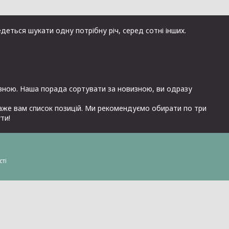
деться шукати одну потрібну річ, серед сотні інших.
изною. Наша порада сортувати за новизною, ви одразу
каже вам список позицій. Ми рекомендуємо обирати по три
ти!
сті