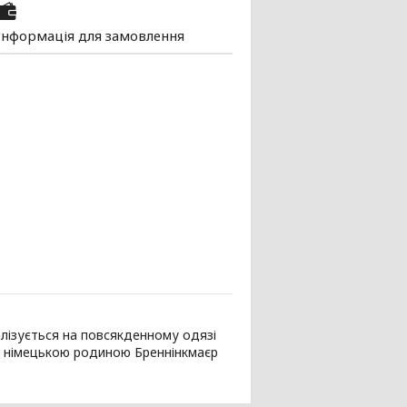
Інформація для замовлення
лізується на повсякденному одязі
го німецькою родиною Бреннінкмаєр