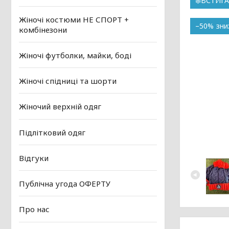
❄️ВСТИГ
Жіночі костюми НЕ СПОРТ +
–50%
комбінезони
Жіночі футболки, майки, боді
Жіночі спідниці та шорти
Жіночий верхній одяг
Підлітковий одяг
Відгуки
Публічна угода ОФЕРТУ
Про нас