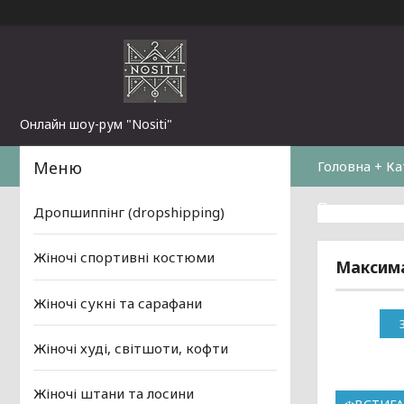
Онлайн шоу-рум "Nositi"
Головна + Ка
Повернення 
Дропшиппінг (dropshipping)
Жіночі спортивні костюми
Максима
Жіночі сукні та сарафани
Жіночі худі, світшоти, кофти
Жіночі штани та лосини