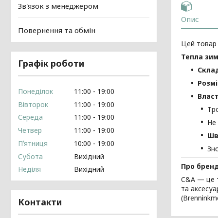
Зв'язок з менеджером
Опис
Повернення та обмін
Цей товар
Тепла зим
Графік роботи
Скла
Розмі
Понеділок
11:00
19:00
Власт
Вівторок
11:00
19:00
Тр
Середа
11:00
19:00
Не
Четвер
11:00
19:00
Шв
Пʼятниця
10:00
19:00
Зн
Субота
Вихідний
Про брен
Неділя
Вихідний
C&A — це т
та аксесуа
(Brenninkme
Контакти