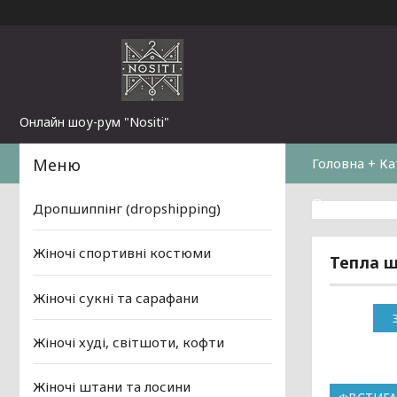
Онлайн шоу-рум "Nositi"
Головна + Ка
Повернення 
Дропшиппінг (dropshipping)
Жіночі спортивні костюми
Тепла ш
Жіночі сукні та сарафани
Жіночі худі, світшоти, кофти
Жіночі штани та лосини