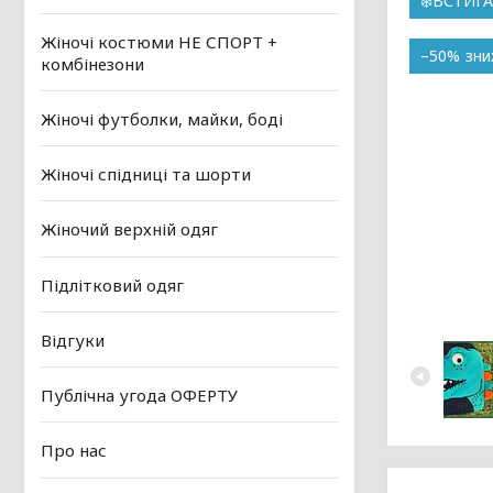
❄️ВСТИГ
Жіночі костюми НЕ СПОРТ +
–50%
комбінезони
Жіночі футболки, майки, боді
Жіночі спідниці та шорти
Жіночий верхній одяг
Підлітковий одяг
Відгуки
Публічна угода ОФЕРТУ
Про нас