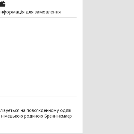
Інформація для замовлення
лізується на повсякденному одязі
го німецькою родиною Бреннінкмаєр