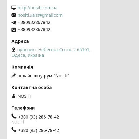
http://nositi.com.ua
nositi.ua.s@gmail.com
+380932867842
+380932867842
проспект Небесної Сотні, 2 65101,
Одеса, Україна
онлайн шоу-рум "Nositi"
NOSiTi
+380 (93) 286-78-42
NOSiTi
+380 (93) 286-78-42