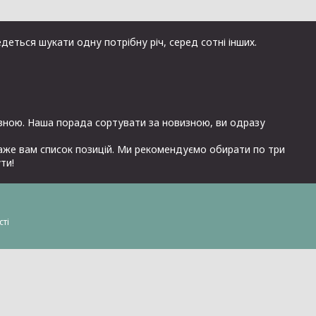
деться шукати одну потрібну річ, серед сотні інших.
изною. Наша порада сортувати за новизною, ви одразу
каже вам список позицій. Ми рекомендуємо обирати по три
ти!
сті