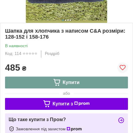
Шапка для хлопчика з написом C&A розміри:
128-152 і 158-176
В наявності
Код: 114 ⭐️⭐️⭐️⭐️⭐️
Роздріб
485
₴
Купити
або
Купити з
Що таке купити з Пром?
Замовлення під захистом