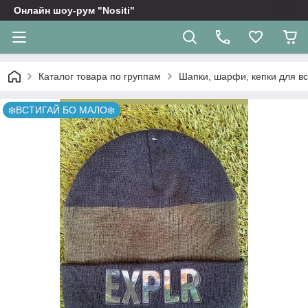
Онлайн шоу-рум "Nositi"
Каталог товара по группам
Шапки, шарфи, кепки для вс
❄️ВСТИГАЙ БО МАЛО❄️