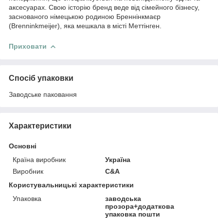
аксесуарах. Свою історію бренд веде від сімейного бізнесу,
заснованого німецькою родиною Бреннінкмаєр
(Brenninkmeijer), яка мешкала в місті Меттінген.
Приховати
Спосіб упаковки
Заводське паковання
Характеристики
Основні
Країна виробник
Україна
Виробник
C&A
Користувальницькі характеристики
Упаковка
заводська
прозора+додаткова
упаковка пошти