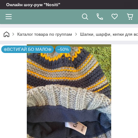
Онлайн шоу-рум "Nositi"
Каталог товара по группам
Шапки, шарфи, кепки для вс
❄️ВСТИГАЙ БО МАЛО❄️
–50%