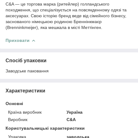
C&A — це торгова марка (ритейлер) голландського
походження, що спеціалізується на повсякденному одязі та
аксесуарах. Свою історію бренд веде від сімейного бізнесу,
заснованого німецькою родиною Бреннінкмаєр
(Brenninkmeijer), яка мешкала в місті Меттінген.
Приховати
Спосіб упаковки
Заводське паковання
Характеристики
Основні
Країна виробник
Україна
Виробник
C&A
Користувальницькі характеристики
Упаковка
заводська