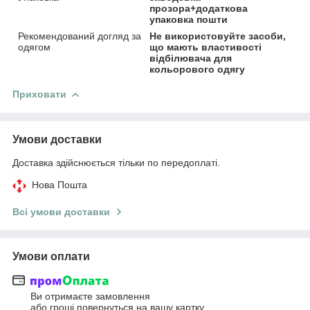
прозора+додаткова
упаковка пошти
Рекомендований догляд за
Не використовуйте засоби,
одягом
що мають властивості
відбілювача для
кольорового одягу
Приховати
Умови доставки
Доставка здійснюється тільки по передоплаті.
Нова Пошта
Всі умови доставки
Умови оплати
Ви отримаєте замовлення
або гроші повернуться на вашу картку