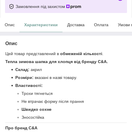
Замовлення під захистом
Опис
Характеристики
Доставка
Оплата
Умови 
Опис
Цей товар представлений в
обмеженій кількості
.
Тепла зимова шапка для хлопця від бренду C&A.
Склад:
акрил
Розміри:
вказані в назві товару.
Властивості:
Трохи тягнеться
Не втрачає форму після прання
Швидко сохне
Зносостійка
Про бренд C&A