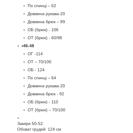
По спинці – 62
Довжина рукава-20
Довжина брюк – 89
ОБ (брюк) - 106
ОТ (брюк) - 60/98
▪️
46-48
ОГ -114
ОТ – 70/100
ОБ - 124
По спинці – 64
Довжина рукава-20
Довжина брюк - 92
ОБ (брюк) - 110
ОТ (брюк) – 70/100
Заміри 50-52:
Обхват грудей: 124 см