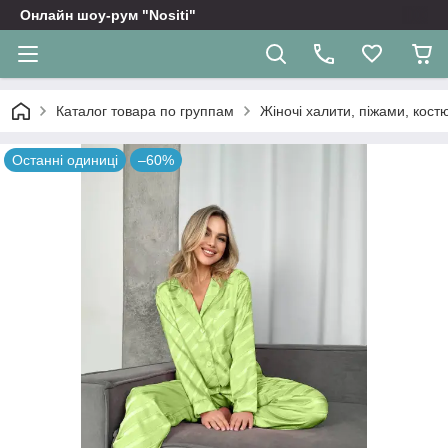
Онлайн шоу-рум "Nositi"
Каталог товара по группам
Жіночі халити, піжами, кос
Останні одиниці
–60%