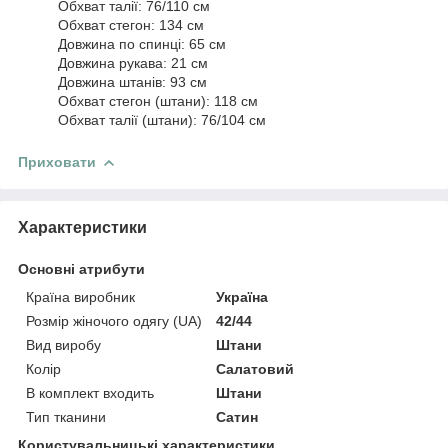
Обхват талії: 76/110 см
Обхват стегон: 134 см
Довжина по спинці: 65 см
Довжина рукава: 21 см
Довжина штанів: 93 см
Обхват стегон (штани): 118 см
Обхват талії (штани): 76/104 см
Приховати
Характеристики
Основні атрибути
Країна виробник
Україна
Розмір жіночого одягу (UA)
42/44
Вид виробу
Штани
Колір
Салатовий
В комплект входить
Штани
Тип тканини
Сатин
Користувальницькі характеристики