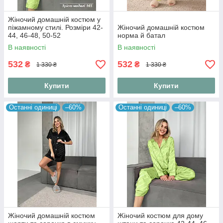
Жіночий домашній костюм у
піжамному стилі. Розміри 42-
Жіночий домашній костюм
44, 46-48, 50-52
норма й батал
В наявності
В наявності
532
532
₴
₴
1 330 ₴
1 330 ₴
Купити
Купити
Останні одиниці
–60%
Останні одиниці
–60%
Жіночий домашній костюм
Жіночий костюм для дому