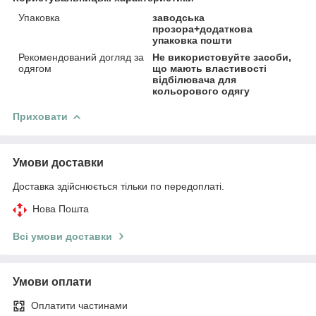
Упаковка
заводська
прозора+додаткова
упаковка пошти
Рекомендований догляд за
Не використовуйте засоби,
одягом
що мають властивості
відбілювача для
кольорового одягу
Приховати
Умови доставки
Доставка здійснюється тільки по передоплаті.
Нова Пошта
Всі умови доставки
Умови оплати
Оплатити частинами