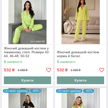
Жіночий домашній костюм у
піжамному стилі. Розміри 42-
Жіночий домашній костюм
44, 46-48, 50-52
норма й батал
В наявності
В наявності
532
532
₴
₴
1 330 ₴
1 330 ₴
Купити
Купити
Останні одиниці
–60%
Останні одиниці
–60%