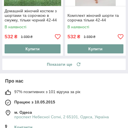
Домашній жіночий костюм з
шортами та сорочкою в
Комплект жіночий шорти та
смужку, тільки чорний 42-44
сорочка тільки 42-44
В наявності
В наявності
532
532
₴
₴
1 330 ₴
1 330 ₴
Купити
Купити
Показати ще
Про нас
97% позитивних з 101 відгука за рік
Працює з 10.05.2015
м. Одеса
проспект Небесної Сотні, 2 65101, Одеса, Україна
Контакти