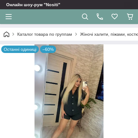
Онлайн шоу-рум "Nositi"
Каталог товара по группам
Жіночі халити, піжами, кос
Останні одиниці
–60%