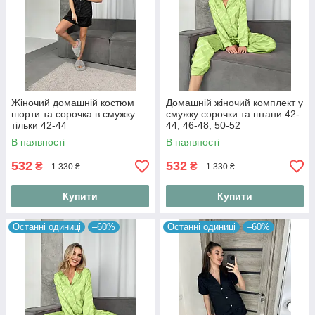
Жіночий домашній костюм
Домашній жіночий комплект у
шорти та сорочка в смужку
смужку сорочки та штани 42-
тільки 42-44
44, 46-48, 50-52
В наявності
В наявності
532
532
₴
₴
1 330 ₴
1 330 ₴
Купити
Купити
Останні одиниці
–60%
Останні одиниці
–60%