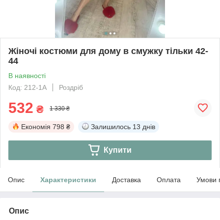
Жіночі костюми для дому в смужку тільки 42-
44
В наявності
Код: 212-1А
Роздріб
532
₴
1 330 ₴
Економія
798 ₴
Залишилось
13 днів
Купити
Опис
Характеристики
Доставка
Оплата
Умови 
Опис