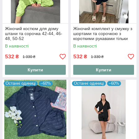
Жіночий костюм для дому
Жіночий комплект у смужку з
штани та сорочка 42-44, 46-
шортами та сорочкою з
48, 50-52
короткими рукавами тільки
42-44
В наявності
В наявності
532
532
₴
₴
1 330 ₴
1 330 ₴
Купити
Купити
Останні одиниці
–60%
Останні одиниці
–60%