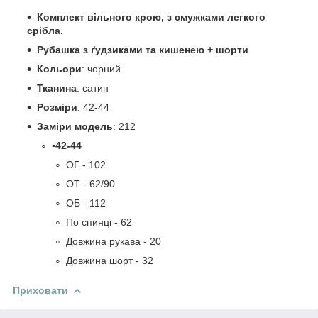
Комплект вільного крою, з смужками легкого
срібла.
Рубашка з ґудзиками та кишенею + шорти
Кольори
: чорний
Тканина
: сатин
Розміри
: 42-44
Заміри модель
: 212
▪️42-44
ОГ - 102
ОТ - 62/90
ОБ - 112
По спинці - 62
Довжина рукава - 20
Довжина шорт - 32
Приховати