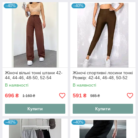
–40%
–40%
Жіночі вільні тонкі штани 42-
Жіночі спортивні лосини тонкі
44, 44-46, 48-50, 52-54
Розмір: 42-44, 46-48, 50-52
В наявності
В наявності
696
591
₴
₴
1 160 ₴
985 ₴
Купити
Купити
–40%
–40%