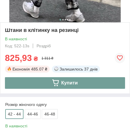
Штани в клітинку на резинці
В наявності
Код: 522-13s
Роздріб
825,93
₴
1 311 ₴
Економія
485.07 ₴
Залишилось
37 днів
Купити
Розмір жіночого одягу
42 - 44
44-46
46-48
В наявності